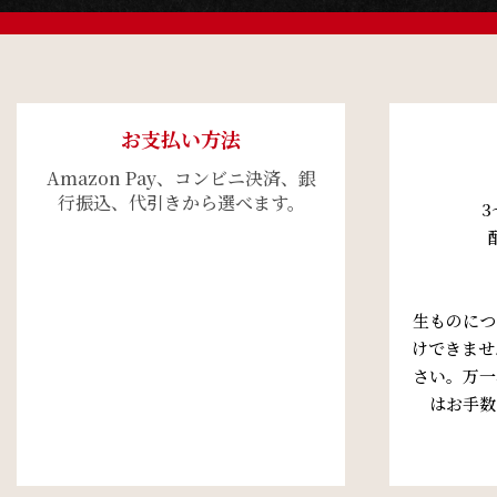
お買い物を続ける
カートへ進む
お支払い方法
Amazon Pay、コンビニ決済、銀
行振込、代引きから選べます。
3
生ものにつ
けできませ
さい。万一
はお手数