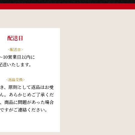
配送日
<配送日>
～10営業日以内に
配送いたします。
<返品交換>
き、原則として返品はお受
ん。あらかじめご了承くだ
、商品に問題があった場合
ですがご連絡ください。