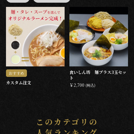
食いしん坊 麺プラス3玉セッ
おすすめ
ト
カスタム注文
￥2,700
(税込)
このカテゴリの
人気ランキング