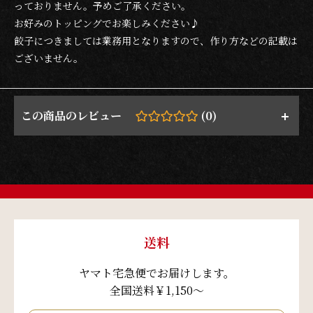
っておりません。予めご了承ください。
お好みのトッピングでお楽しみください♪
餃子につきましては業務用となりますので、作り方などの記載は
ございません。
お買い物を続ける
カートへ進む
この商品のレビュー
(0)
送料
ヤマト宅急便でお届けします。
全国送料￥1,150～