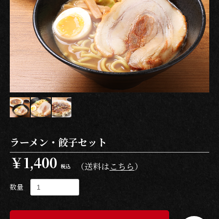
ラーメン・餃子セット
￥1,400
（送料は
こちら
）
税込
数量