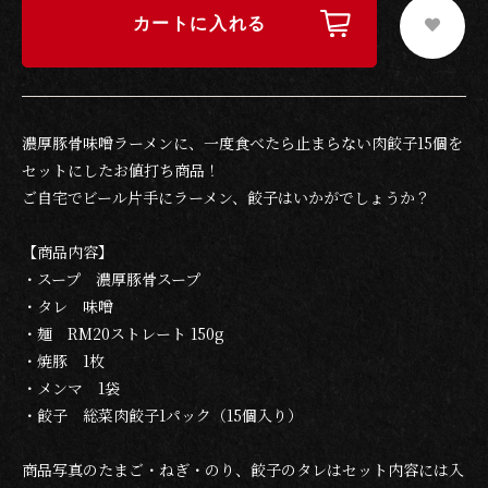
カートに入れる
濃厚豚骨味噌ラーメンに、一度食べたら止まらない肉餃子15個を
セットにしたお値打ち商品！
ご自宅でビール片手にラーメン、餃子はいかがでしょうか？
【商品内容】
・スープ 濃厚豚骨スープ
・タレ 味噌
・麺 RM20ストレート 150g
・焼豚 1枚
・メンマ 1袋
・餃子 総菜肉餃子1パック（15個入り）
商品写真のたまご・ねぎ・のり、餃子のタレはセット内容には入